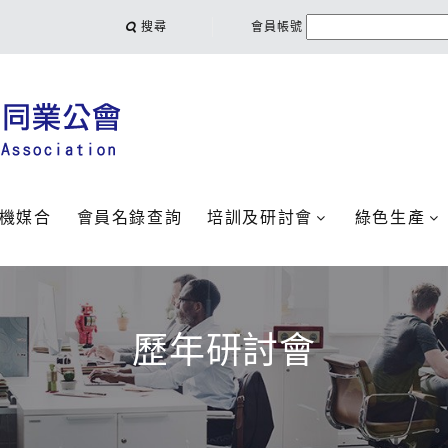
搜尋
會員帳號
機媒合
會員名錄查詢
培訓及研討會
綠色生產
歷年研討會