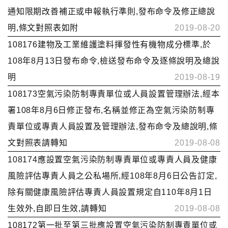
通知限期改善補正或申報執行準則,發布命令及修正總說
明,條文對照表如附
2019-08-20
108176建物及工業維護塗料揮發性有機物成分標準,於
108年8月13日發布命令,檢送發布命令及逐條說明及總說
明
2019-08-19
108173空氣污染防制專責單位或人員設置管理辦法,經本
署108年8月6日修正發布,名稱並修正為空氣污染防制專
責單位或專責人員設置及管理辦法,發布命令及總說明,條
文對照表請轉知
2019-08-08
108174應設置空氣污染防制專責單位或專責人員及健康
風險評估專責人員之公私場所,經108年8月6日公告訂定,
除有關健康風險評估專責人員設置規定自110年8月1日
生效外,自即日生效,請轉知
2019-08-08
108172第一批至第三批應設置空氣污染防制專責單位或