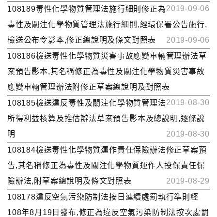
2019-09-06
108189毒性化學物質管理法施行細則修正為
毒性及關注化學物質管理法施行細則,經環保署公告施行,
檢送公布令影本,修正總說明及條文對照表
2019-09-06
108186檢送毒性化學物質災害事故應變車輛管理辦法草
案預告影本,其名稱修正為毒性及關注化學物質災害事故
應變車輛管理辦法附修正草案總說明及對照表
2019-08-30
108185檢送違反毒性及關注化學物質管理法
所得利益核算及推估辦法草案預告影本及總說明,逐條說
明
2019-08-30
108184檢送毒性化學物質運作責任保險辦法修正草案預
告,其名稱修正為毒性及關注化學物質運作人投保責任保
險辦法,附草案總說明及條文對照表
2019-08-29
108178違反空氣污染防制法按日連續處罰執行準則經
108年8月19日發布,修正為違反空氣污染防制法按次處罰