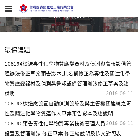
環保議題
環保議題
108194檢送毒性化學物質應變器材及偵測與警報設備管
理辦法修正草案預告影本,其名稱修正為毒性及關注化學
物質應變器材及偵測與警報設備管理辦法修正草案及總
說明
2019-09-11
108193檢送應設置自動偵測設施及與主管機關連線之毒
性及關注化學物質運作人草案預告影本及總說明
2019-09-11
108190預告毒性化學物質專業技術管理人員
設置及管理辦法,修正草案,修正總說明及條文對照表