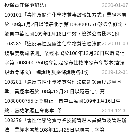
投保責任保險辦法」
2020-01-07
109101「毒性及關注化學物質事故報知方式」業經本署
於109年1月2日以環署化字第1088000770號公告訂定，
並自中華民國109年1月16日生效，檢送公告影本1份
2020-01-03
108282「違反毒性及關注化學物質管理法罰
鍰額度裁罰準則」業經本署於108年12月26日以環署化
字第1008000754號令訂定發布玆檢陳發布令影本(含法
規命令條文)、總說明及逐條說明各1份
2019-12-31
108281「違反毒性化學物質管理法處罰鍰額度裁量基
準」業經本署於108年12月26日以環署化字第
1088000755號令廢止，自中華民國109年1月16日生
效，茲檢附廢止令影本1份
2019-12-31
108279「毒性化學物質專業技術管理人員設置及管理辦
法」業經本署於108年12月25日以環署化字第