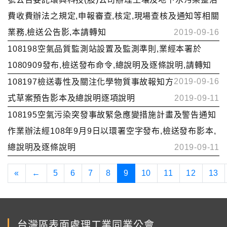
費收費辦法之規定,申報審查,核定,現場查核及通知等相關
業務,檢送公告影,本請轉知
2019-09-16
108198空氣品質監測站設置及監測準則,業經本署於
1080909發布,檢送發布命令,總說明及逐條說明,請轉知
2019-09-16
108197檢送毒性及關注化學物質事故報知方
式草案預告影本及總說明逐項說明
2019-09-11
108195空氣污染突發事故緊急應變措施計畫及警告通知
作業辦法經108年9月9日以環署空字發布,檢送發布影本,
總說明及逐條說明
2019-09-11
«
←
5
6
7
8
9
10
11
12
13
台灣區表面處理工業同業公會