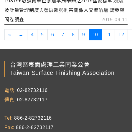
108196敬邀貴單位參加本局舉辦之2019國家標準,檢驗
及計量管理制度與發展趨勢利害關係人交流論壇,請參與
問卷調查
2019-09-11
«
←
4
5
6
7
8
9
10
11
12
台灣區表面處理工業同業公會
Taiwan Surface Finishing Association
電話
02-82732116
傳真
02-82732117
Tel
886-2-82732116
Fax
886-2-82732117