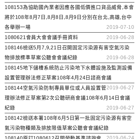
108153為協助國內業者因應各國低價進口貨品威脅,本會
將於108年8月7日,8月8日,8月9日分別在台北,高雄,台中
各舉辦一場
2019-07-10
1080621會員大會會議手冊資料
2019-06-28
108146檢送5月7,9,21日召開固定污染源有害空氣污染
物排放標準草案公聽會會議紀錄
2019-06-28
108145地下儲槽系統防止污染地下水體設施及監測設備
設置管理辦法修正草案108年4月24日諮商會議
2019-06-27
108144空氣污染防制專員單位或人員設置管
理辦法修正草案第2次公聽研商會議108年6月14日會議
紀錄
2019-06-27
108142檢送本署108年6月5日第一批固定污染源有害空
氣污染物種類及排放限值草案公聽會會議紀錄
2019-06-24
108140原訂1080612召開勞動基準諮詢會