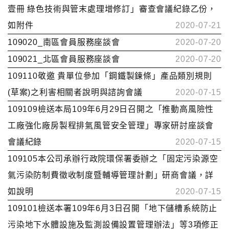
壹冊 綠色技術與管末處理增修訂」審查會議紀錄乙份，
如附件
2020-07-21
109020_南區會員服務座談會
2020-07-20
109021_北區會員服務座談會
2020-07-20
109110敬邀 貴單位參加「鋼鐵製鍊條」產品類別規則
(草案)之利害相關者說明與諮詢會議
2020-07-15
109109檢送本局109年6月29日召開之「推動高風險性
工廠強化廠房製程排氣風管安全管理」專家研討座談會
會議紀錄
2020-07-15
109105本公司承辦行政院環保署委辦之「固定污染源空
氣污染防制費徵收制度暨輔導管理計劃」研商會議，詳
如說明
2020-07-15
109101檢送本署109年6月3日召開「地下儲槽系統防止
污染地下水體設施及監測設備設置管理辦法」等3項修正