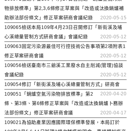
物排放標準」第2,3,6條修正草案與「改造或汰換鍋爐補
助辦法部份條文」修正草案研商會議紀錄
2020-05-15
109065檢送本局109年4月23日召開修訂「新街溪及埔
心溪總量管制方式研商會議」會議紀錄
2020-05-12
109063固定污染源最佳可行控技術公告事項第2項附表1
修正草案研商會議
2020-05-12
109056檢送臺南市三爺溪工業廢水自主削減(管理)協談
會議紀錄
2020-05-12
109054修訂「新街溪及埔心溪總量管制方式」研商會
2020-04-20
109051「鍋爐空氣污染物排放標準」第2
條、第3條、第6條修正草案與「改造或汰換鍋爐卜務辦
法部份條文」修正草案研商會議
2020-04-17
109021為協助產業因應國際環保標準發展，本局訂於