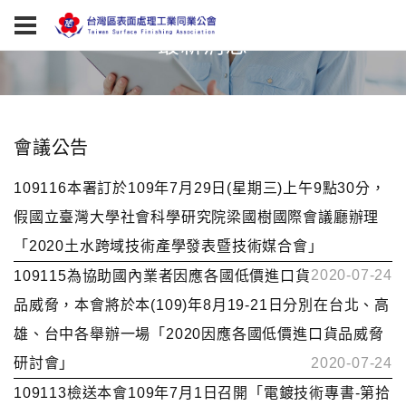
最新消息
會議公告
109116本署訂於109年7月29日(星期三)上午9點30分，
假國立臺灣大學社會科學研究院梁國樹國際會議廳辦理
「2020土水跨域技術產學發表暨技術媒合會」
2020-07-24
109115為協助國內業者因應各國低價進口貨
品威脅，本會將於本(109)年8月19-21日分別在台北、高
雄、台中各舉辦一場「2020因應各國低價進口貨品威脅
研討會」
2020-07-24
109113檢送本會109年7月1日召開「電鍍技術專書-第拾