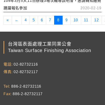
109年3月5,6,11日辦理3場次輔導說明會，惠請轉知廠商
踴躍報名參加
2020-02-19
«
←
4
5
6
7
8
9
10
11
12
台灣區表面處理工業同業公會
Taiwan Surface Finishing Association
電話
02-82732116
傳真
02-82732117
Tel
886-2-82732116
Fax
886-2-82732117