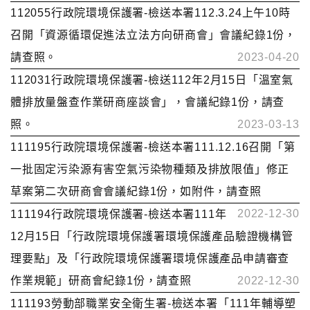
112055行政院環境保護署-檢送本署112.3.24上午10時
召開「資源循環促進法立法方向研商會」會議紀錄1份，
請查照。
2023-04-20
112031行政院環境保護署-檢送112年2月15日「溫室氣
體排放量盤查作業研商座談會」，會議紀錄1份，請查
照。
2023-03-13
111195行政院環境保護署-檢送本署111.12.16召開「第
一批固定污染源有害空氣污染物種類及排放限值」修正
草案第二次研商會會議紀錄1份，如附件，請查照
2022-12-30
111194行政院環境保護署-檢送本署111年
12月15日「行政院環境保護署環境保護產品驗證機構管
理要點」及「行政院環境保護署環境保護產品申請審查
作業規範」研商會紀錄1份，請查照
2022-12-30
111193勞動部職業安全衛生署-檢送本署「111年輔導塑