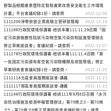
膠製品相關產業暨特定製程產業改善安全衛生工作環境
計畫」平台會議紀錄1份，請查照
2022-12-30
1111206淨零排放企業高階主管研習簡報
2022-12-16
111188行政院環境保護署-檢送本署111.11.29召開「固
定污染源逸散性粒狀污染物空氣污染防制設施管理辦法
修正草案座談會」會議紀錄，請查照。
2022-12-07
111178行政院環境保護署-檢送本署111.11.4召開「第
一批固定污染源有害空氣污染物種類及排放限值」修正
草案研商會會議紀錄1份，請查照。
2022-11-25
1111118北區會員服務座談會-講義
2022-11-23
1111117南區會員服務座談會-講義
2022-11-23
111148行政院環境保護署-檢送111年9月8日召開「水污
染防治措施及檢測申報管理辦法」第70條之3、第70條
之5、第70條之8修正草案研商會會議紀錄1份，請查