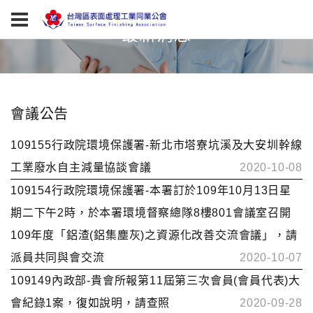
最新消息
會議公告
109155行政院環境保護署-新北市塔寮坑溪及大安圳幹線
工業廢水自主減量協談會議
2020-10-08
109154行政院環境保護署-本署訂於109年10月13日星
期二下午2時，於本署環境督察總隊8樓801會議室召開
109年度「鋁渣(鋁集塵灰)之資源化改善交流會議」，請
派員共同與會交流
2020-10-07
109149內政部-貴會所報第11屆第三次會員(會員代表)大
會紀錄1案，復如說明，請查照
2020-09-28