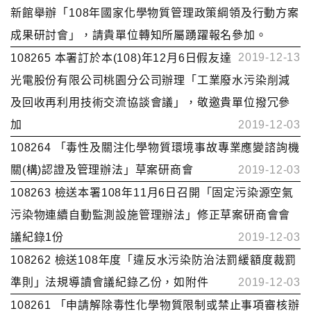
新館舉辦「108年國家化學物質管理政策綱領及行動方案
成果研討會」，請貴單位轉知所屬踴躍報名參加。
2019-12-13
108265 本署訂於本(108)年12月6日假友達
光電股份有限公司桃園分公司辦理「工業廢水污染削減
及回收再利用技術交流協談會議」，敬邀貴單位撥冗參
加
2019-12-03
108264 「毒性及關注化學物質環境事故專業應變諮詢機
關(構)認證及管理辦法」草案研商會
2019-12-03
108263 檢送本署108年11月6日召開「固定污染源空氣
污染物連續自動監測設施管理辦法」修正草案研商會會
議紀錄1份
2019-12-03
108262 檢送108年度「違反水污染防治法罰緩額度裁罰
準則」法規導讀會議紀錄乙份，如附件
2019-12-03
108261 「申請解除毒性化學物質限制或禁止事項審核辦