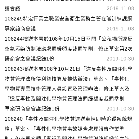
讀會議
2019-11-08
108249特定行業之職業安全衛生業務主管在職訓練課綱
專家諮商會議
2019-11-08
108244檢送本署於108年10月15日召開「公私場所違反
空氣污染防制法應處罰緩額度裁罰準則」修正草案第2次
研商會之會議紀錄1份
2019-10-30
108243檢送本署108年10月21日「違反毒性及關注化學
物質管理法所得利益核算及推估辦法」草案、「毒性化
學物質專業技術管理人員設置及管理辦法」修正草案及
「違反毒性及關注化學物質管理法罰緩額度裁罰準則」
草案研商會會議紀錄1份
2019-10-30
108240「毒性及關注化學物質運送車輛即時追蹤系統規
格」草案、「毒性化學物質事故調查處理報告作業準
則」修正草案暨「毒行及關注化學物質聯防組織設立計