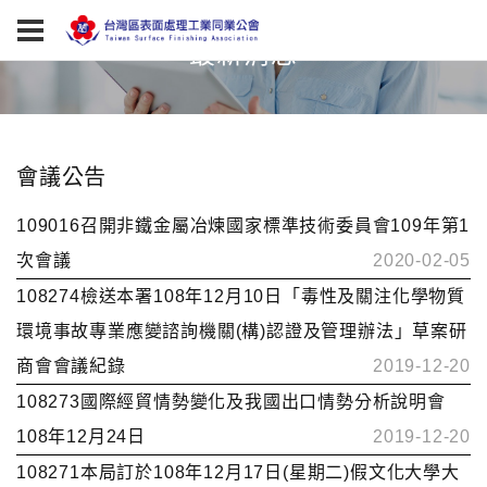
最新消息
會議公告
109016召開非鐵金屬冶煉國家標準技術委員會109年第1
次會議
2020-02-05
108274檢送本署108年12月10日「毒性及關注化學物質
環境事故專業應變諮詢機關(構)認證及管理辦法」草案研
商會會議紀錄
2019-12-20
108273國際經貿情勢變化及我國出口情勢分析說明會
108年12月24日
2019-12-20
108271本局訂於108年12月17日(星期二)假文化大學大